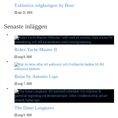
Exklusiva solglasögon by Boss
apr 21, 2024
Senaste inläggen
Rolex Yacht-Master II
aug 8, 2026
Baìas by Antonio Lupi
aug 7, 2026
The Datai Langkawi
aug 6, 2026