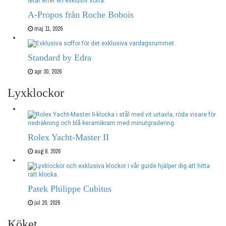
A-Propos från Roche Bobois
maj 11, 2026
Standard by Edra
apr 30, 2026
Lyxklockor
Rolex Yacht-Master II
aug 8, 2026
Patek Philippe Cubitus
jul 20, 2026
Köket