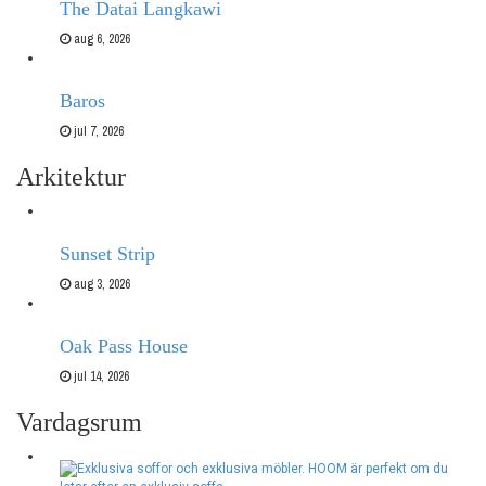
The Datai Langkawi
aug 6, 2026
Baros
jul 7, 2026
Arkitektur
Sunset Strip
aug 3, 2026
Oak Pass House
jul 14, 2026
Vardagsrum