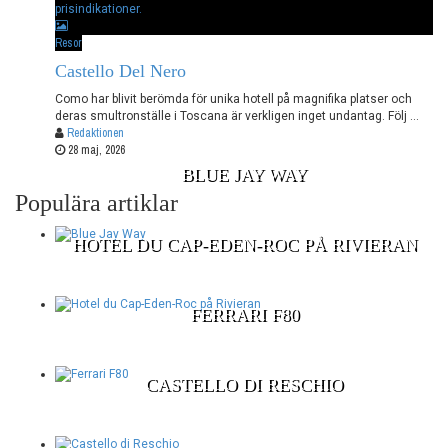
Resor
Castello Del Nero
Como har blivit berömda för unika hotell på magnifika platser och
deras smultronställe i Toscana är verkligen inget undantag. Följ ...
Redaktionen
28 maj, 2026
BLUE JAY WAY
Populära artiklar
HOTEL DU CAP-EDEN-ROC PÅ RIVIERAN
FERRARI F80
CASTELLO DI RESCHIO