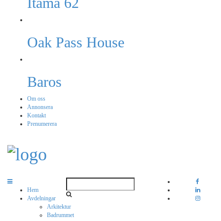
Itama 62
Oak Pass House
Baros
Om oss
Annonsera
Kontakt
Prenumerera
Hem
Avdelningar
Arkitektur
Badrummet