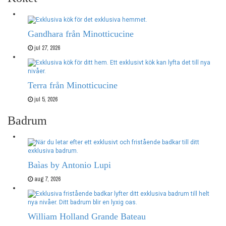
Gandhara från Minotticucine
jul 27, 2026
Terra från Minotticucine
jul 5, 2026
Badrum
Baìas by Antonio Lupi
aug 7, 2026
William Holland Grande Bateau