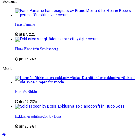
Sovrum
Paris Paname
aug 4, 2026
Flora Blanc från Schlossberg
jun 12, 2026
Mode
Hermès Birkin
dec 10, 2025
Exklusiva solglasögon by Boss
apr 21, 2024