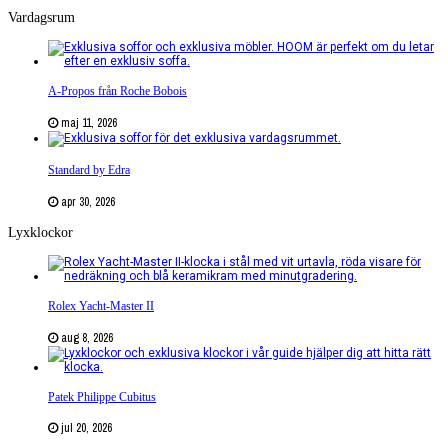
Vardagsrum
A-Propos från Roche Bobois
maj 11, 2026
Standard by Edra
apr 30, 2026
Lyxklockor
Rolex Yacht-Master II
aug 8, 2026
Patek Philippe Cubitus
jul 20, 2026