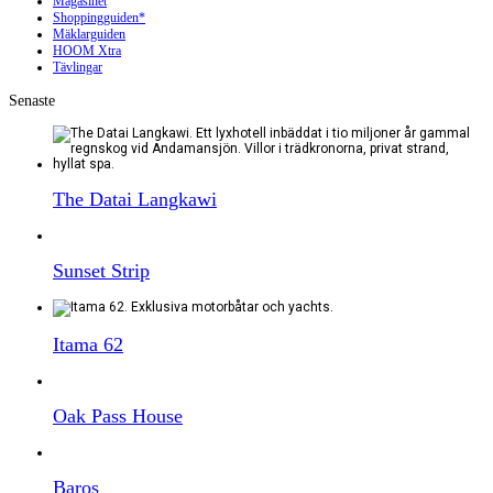
Magasinet
Shoppingguiden*
Mäklarguiden
HOOM Xtra
Tävlingar
Senaste
The Datai Langkawi
Sunset Strip
Itama 62
Oak Pass House
Baros