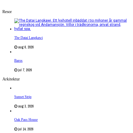
Resor
The Datai Langkawi
aug 6, 2026
Baros
jul 7, 2026
Arkitektur
Sunset Strip
aug 3, 2026
Oak Pass House
jul 14, 2026