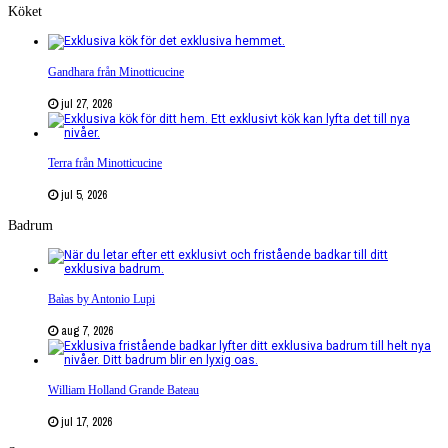
Köket
Gandhara från Minotticucine
jul 27, 2026
Terra från Minotticucine
jul 5, 2026
Badrum
Baìas by Antonio Lupi
aug 7, 2026
William Holland Grande Bateau
jul 17, 2026