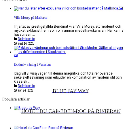
Villa Morey på Mallorca
I hjärtat av prestigefyllda Bendinat vilar Villa Morey, ett modernt och
mycket exklusivt hem som omfamnar medelhavskänslan. Här känns
havsbrisen ...
Drömboende
aug 14, 2025
Exklusiv våning i Vasastan
Idag vill vi visa vägen till denna magnifika och totalrenoverade
sekelskiftesvåning som erbjuder en kombination av modern stil och
klassisk ...
Drömboende
BLUE JAY WAY
apr 24, 2023
Populära artiklar
HOTEL DU CAP-EDEN-ROC PÅ RIVIERAN