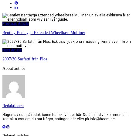
Previous Article
Bentley Bentayga Extended Wheelbase Mulliner
Next Article
2097/30 Sarfatti från Flos
About author
Redaktionen
Någon av oss på redaktionen har skrivit det här. Du är alltid välkommen att
kontakta oss om du har frågor, antingen här eller på info@hoom.se.
Related articles