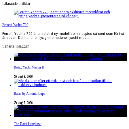
Liknande artiklar
Ferretti Yachts 720
Ferretti Yachts 720 är en relativt ny modell som släpptes så sent som för två
år sedan. Det här är en lyxig internationell yacht med ...
Senaste inläggen
Rolex Yacht-Master II
aug 8, 2026
Baìas by Antonio Lupi
aug 7, 2026
The Datai Langkawi