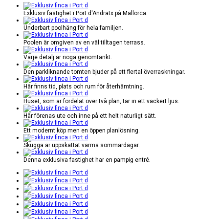
Exklusiv fastighet i Port d'Andratx på Mallorca.
Underbart poolhäng för hela familjen.
Poolen är omgiven av en väl tilltagen terrass.
Varje detalj är noga genomtänkt.
Den parkliknande tomten bjuder på ett flertal överraskningar.
Här finns tid, plats och rum för återhämtning.
Huset, som är fördelat över två plan, tar in ett vackert ljus.
Här förenas ute och inne på ett helt naturligt sätt.
Ett modernt köp men en öppen planlösning.
Skugga är uppskattat varma sommardagar.
Denna exklusiva fastighet har en pampig entré.