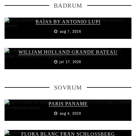
BADRUM
BAÌAS BY ANTONIO LUPI
aug 7, 2026
WILLIAM HOLLAND GRANDE BATEAU
jul 17, 2026
SOVRUM
PARIS PANAME
aug 4, 2026
FLORA BLANC FRÅN SCHLOSSBERG