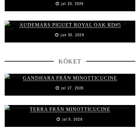
jul 20, 2026
AUDEMARS PIGUET ROYAL OAK RD#5
jun 30, 2026
KÖKET
GANDHARA FRÅN MINOTTICUCINE
jul 27, 2026
TERRA FRÅN MINOTTICUCINE
jul 5, 2026