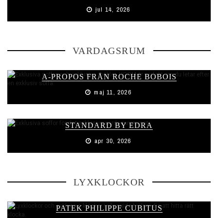
jul 14, 2026
VARDAGSRUM
A-PROPOS FRÅN ROCHE BOBOIS
maj 11, 2026
STANDARD BY EDRA
apr 30, 2026
LYXKLOCKOR
PATEK PHILIPPE CUBITUS