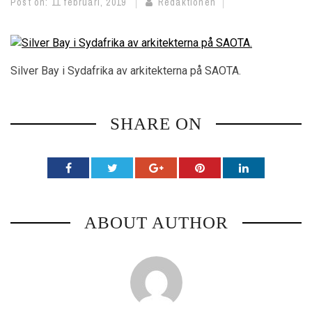
Post on:
11 februari, 2019
Redaktionen
SHOPPINGGUIDEN*
MÄKLARGUIDEN
Silver Bay i Sydafrika av arkitekterna på SAOTA.
HOOM XTRA
TÄVLINGAR
SHARE ON
ABOUT AUTHOR