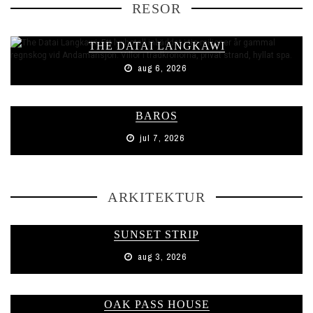
RESOR
THE DATAI LANGKAWI
aug 6, 2026
BAROS
jul 7, 2026
ARKITEKTUR
SUNSET STRIP
aug 3, 2026
OAK PASS HOUSE