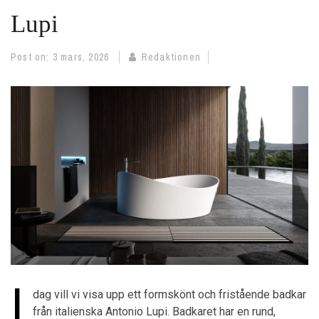
Lupi
Post on:
3 mars, 2026
Redaktionen
I
dag vill vi visa upp ett formskönt och fristående badkar
från italienska Antonio Lupi. Badkaret har en rund,