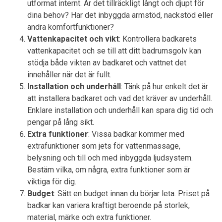
utformat internt. Är det tillräckligt långt och djupt för
dina behov? Har det inbyggda armstöd, nackstöd eller
andra komfortfunktioner?
Vattenkapacitet och vikt
: Kontrollera badkarets
vattenkapacitet och se till att ditt badrumsgolv kan
stödja både vikten av badkaret och vattnet det
innehåller när det är fullt.
Installation och underhåll
: Tänk på hur enkelt det är
att installera badkaret och vad det kräver av underhåll.
Enklare installation och underhåll kan spara dig tid och
pengar på lång sikt.
Extra funktioner
: Vissa badkar kommer med
extrafunktioner som jets för vattenmassage,
belysning och till och med inbyggda ljudsystem.
Bestäm vilka, om några, extra funktioner som är
viktiga för dig.
Budget
: Sätt en budget innan du börjar leta. Priset på
badkar kan variera kraftigt beroende på storlek,
material, märke och extra funktioner.