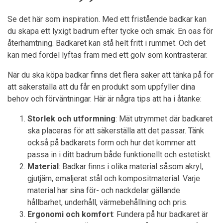
Se det här som inspiration. Med ett fristående badkar kan
du skapa ett lyxigt badrum efter tycke och smak. En oas för
återhämtning. Badkaret kan stå helt fritt i rummet. Och det
kan med fördel lyftas fram med ett golv som kontrasterar.
När du ska köpa badkar finns det flera saker att tänka på för
att säkerställa att du får en produkt som uppfyller dina
behov och förväntningar. Här är några tips att ha i åtanke:
Storlek och utformning
: Mät utrymmet där badkaret
ska placeras för att säkerställa att det passar. Tänk
också på badkarets form och hur det kommer att
passa in i ditt badrum både funktionellt och estetiskt.
Material
: Badkar finns i olika material såsom akryl,
gjutjärn, emaljerat stål och kompositmaterial. Varje
material har sina för- och nackdelar gällande
hållbarhet, underhåll, värmebehållning och pris.
Ergonomi och komfort
: Fundera på hur badkaret är