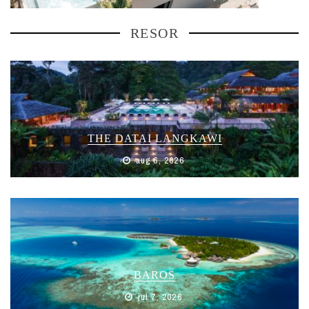
RESOR
THE DATAI LANGKAWI
aug 6, 2026
BAROS
jul 7, 2026