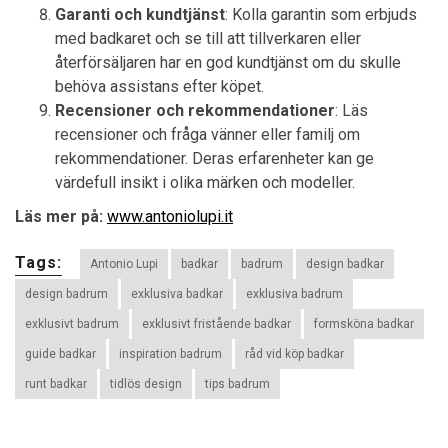
Garanti och kundtjänst
: Kolla garantin som erbjuds
med badkaret och se till att tillverkaren eller
återförsäljaren har en god kundtjänst om du skulle
behöva assistans efter köpet.
Recensioner och rekommendationer
: Läs
recensioner och fråga vänner eller familj om
rekommendationer. Deras erfarenheter kan ge
värdefull insikt i olika märken och modeller.
Läs mer på:
www.antoniolupi.it
Tags:
Antonio Lupi
badkar
badrum
design badkar
design badrum
exklusiva badkar
exklusiva badrum
exklusivt badrum
exklusivt fristående badkar
formsköna badkar
guide badkar
inspiration badrum
råd vid köp badkar
runt badkar
tidlös design
tips badrum