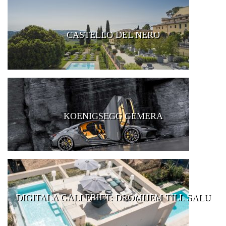
CASTELLO DEL NERO
KOENIGSEGG GEMERA
DIGITALA GALLERIET: DRÖMHEM TILL SALU