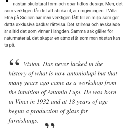
nästan skulptural form och osar tidlös design. Men, det
som verkligen får det att sticka ut, är omgivningen. I Villa
Etna på Sicilien har man verkligen fått till en miljö som ger
detta exklusiva badkar rättvisa. Det stilrena och avskalade
är alltid det som vinner i längden. Samma sak gäller för
naturmaterial, det skapar en atmosfär som man nästan kan
ta på.
Vision. Has never lacked in the
history of what is now antoniolupi but that
many years ago came as a workshop from
the intuition of Antonio Lupi. He was born
in Vinci in 1932 and at 18 years of age
begun a production of glass for
furnishings.