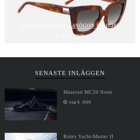
EXKLUSIVA SOLGLASÖGON BY BOSS
apr 21, 2024
SENASTE INLÄGGEN
Maserati MC20 Notte
aug 9, 2026
Rolex Yacht-Master II