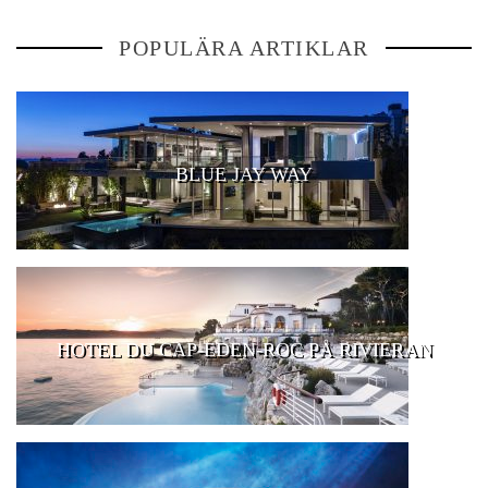
POPULÄRA ARTIKLAR
BLUE JAY WAY
HOTEL DU CAP-EDEN-ROC PÅ RIVIERAN