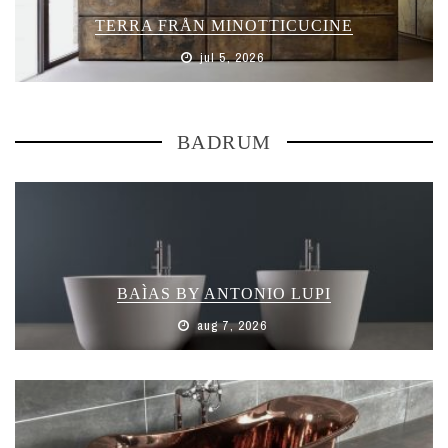
TERRA FRÅN MINOTTICUCINE
jul 5, 2026
BADRUM
BAÌAS BY ANTONIO LUPI
aug 7, 2026