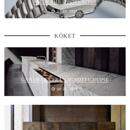
PATEK PHILIPPE CUBITUS
jul 20, 2026
KÖKET
GANDHARA FRÅN MINOTTICUCINE
jul 27, 2026