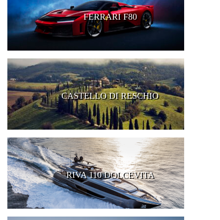
FERRARI F80
CASTELLO DI RESCHIO
RIVA 110 DOLCEVITA