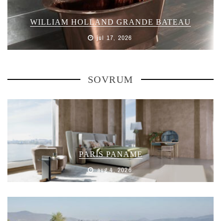
WILLIAM HOLLAND GRANDE BATEAU
jul 17, 2026
SOVRUM
PARIS PANAME
aug 4, 2026