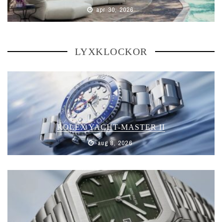
apr 30, 2026
LYXKLOCKOR
ROLEX YACHT-MASTER II
aug 8, 2026