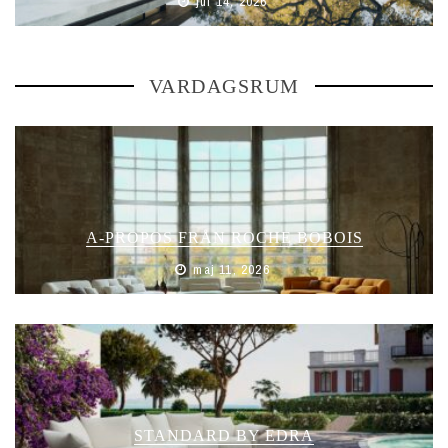
jul 14, 2026
VARDAGSRUM
A-PROPOS FRÅN ROCHE BOBOIS
maj 11, 2026
STANDARD BY EDRA