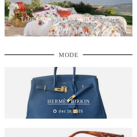
FLORA BLANC FRÅN SCHLOSSBERG
jun 12, 2026
MODE
HERMÈS BIRKIN
dec 10, 2025