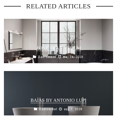
RELATED ARTICLES
ZONE FRÅN VEDUM
Badrummet
maj 24, 2018
BAÌAS BY ANTONIO LUPI
Badrummet
aug 7, 2026