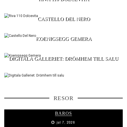
CASTELLO DEL NERO
KOENIGSEGG GEMERA
DIGITALA GALLERIET: DRÖMHEM TILL SALU
RESOR
BAROS
jul 7, 2026