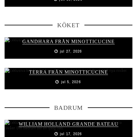
KÖKET
GANDHARA FRÅN MINOTTICUCINE
jul 27, 2026
TERRA FRÅN MINOTTICUCINE
jul 5, 2026
BADRUM
WILLIAM HOLLAND GRANDE BATEAU
jul 17, 2026