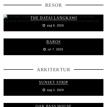
RESOR
THE DATAI LANGKAWI
aug 6, 2026
BAROS
jul 7, 2026
ARKITEKTUR
SUNSET STRIP
aug 3, 2026
OAK PASS HOUSE