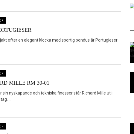
OR
ORTUGIESER
 jakt efter en elegant klocka med sportig pondus är Portugieser
OR
RD MILLE RM 30-01
 sin nyskapande och tekniska finesser står Richard Mille ut i
ag. ...
OR