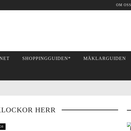
OM OS
NET
SHOPPINGGUIDEN*
MÄKLARGUIDEN
KLOCKOR HERR
OR