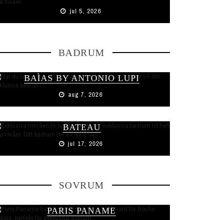
jul 5, 2026
BADRUM
BAÌAS BY ANTONIO LUPI
aug 7, 2026
WILLIAM HOLLAND GRANDE
BATEAU
jul 17, 2026
SOVRUM
PARIS PANAME