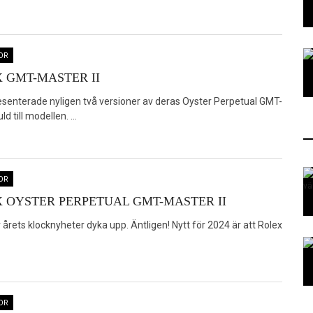
OR
 GMT-MASTER II
esenterade nyligen två versioner av deras Oyster Perpetual GMT-
 till modellen. ...
OR
 OYSTER PERPETUAL GMT-MASTER II
 årets klocknyheter dyka upp. Äntligen! Nytt för 2024 är att Rolex
OR