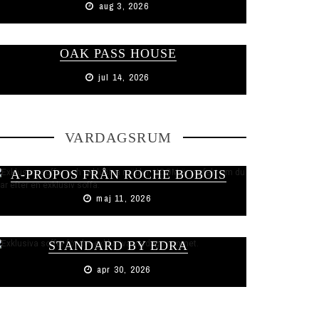
aug 3, 2026
OAK PASS HOUSE
jul 14, 2026
VARDAGSRUM
A-PROPOS FRÅN ROCHE BOBOIS
maj 11, 2026
STANDARD BY EDRA
apr 30, 2026