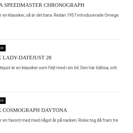
A SPEEDMASTER CHRONOGRAPH
är en klassiker, så är det bara. Redan 1957 introducerade Omega
OR
 LADY-DATEJUST 28
ejust är en klassiker som följt med i sin tid. Den här tidlösa, och
OR
X COSMOGRAPH DAYTONA
är en favorit med med något år på nacken. Rolex tog då fram tre