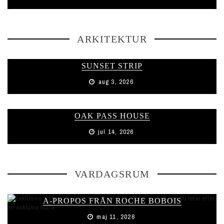
ARKITEKTUR
SUNSET STRIP
aug 3, 2026
OAK PASS HOUSE
jul 14, 2026
VARDAGSRUM
A-PROPOS FRÅN ROCHE BOBOIS
maj 11, 2026