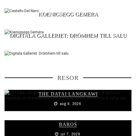
KOENIGSEGG GEMERA
DIGITALA GALLERIET: DRÖMHEM TILL SALU
RESOR
THE DATAI LANGKAWI
aug 6, 2026
BAROS
jul 7, 2026