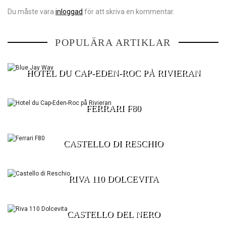
Du måste vara
inloggad
för att skriva en kommentar.
BLUE JAY WAY
POPULÄRA ARTIKLAR
HOTEL DU CAP-EDEN-ROC PÅ RIVIERAN
FERRARI F80
CASTELLO DI RESCHIO
RIVA 110 DOLCEVITA
CASTELLO DEL NERO