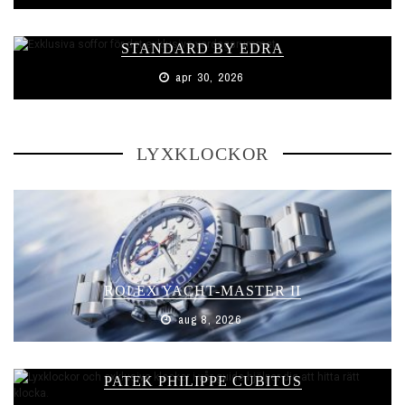
STANDARD BY EDRA
apr 30, 2026
LYXKLOCKOR
ROLEX YACHT-MASTER II
aug 8, 2026
PATEK PHILIPPE CUBITUS