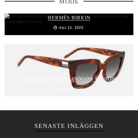
MODE
HERMÈS BIRKIN
dec 10, 2025
EXKLUSIVA SOLGLASÖGON BY BOSS
apr 21, 2024
SENASTE INLÄGGEN