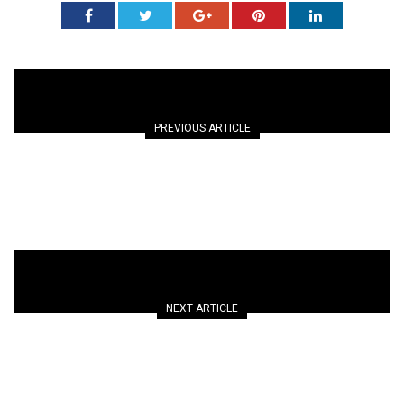
PREVIOUS ARTICLE
VILLA DIRICKZ
NEXT ARTICLE
KOENIGSEGG ONE:1