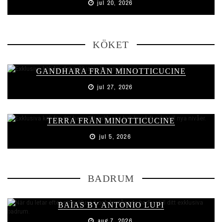
jul 20, 2026
KÖKET
GANDHARA FRÅN MINOTTICUCINE
jul 27, 2026
TERRA FRÅN MINOTTICUCINE
jul 5, 2026
BADRUM
BAÌAS BY ANTONIO LUPI
aug 7, 2026