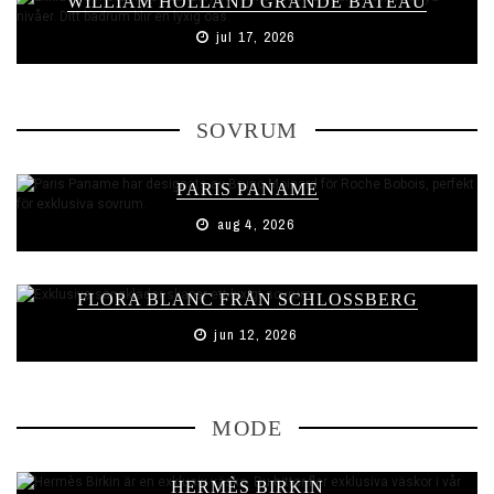
WILLIAM HOLLAND GRANDE BATEAU
jul 17, 2026
SOVRUM
PARIS PANAME
aug 4, 2026
FLORA BLANC FRÅN SCHLOSSBERG
jun 12, 2026
MODE
HERMÈS BIRKIN