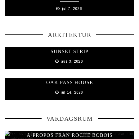
jul 7, 2026
ARKITEKTUR
SUNSET STRIP
aug 3, 2026
OAK PASS HOUSE
jul 14, 2026
VARDAGSRUM
A-PROPOS FRÅN ROCHE BOBOIS